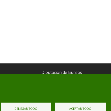
Diputación de Burgos
Mapa Web
Iniciar Sesión
DENEGAR TODO
ACEPTAR TODO