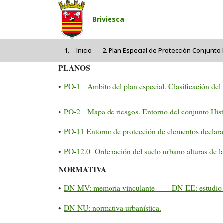
Pasar al contenido principal
Briviesca
Inicio
Plan Especial de Protección Conjunto 
PLANOS
•
PO-1 Ambito del plan especial. Clasificación del 
•
PO-2 Mapa de riesgos. Entorno del conjunto Hist
•
PO-11 Entorno de protección de elementos declara
•
PO-12.0 Ordenación del suelo urbano alturas de la 
NORMATIVA
•
DN-MV: memoria vinculante DN-EE: estudio 
•
DN-NU: normativa urbanística.